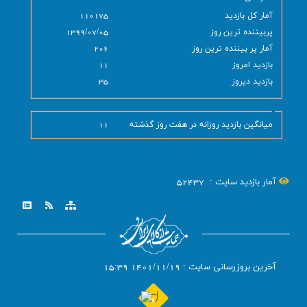
آمار کل بازدید
110175
پربیننده ترین روز
1399/07/05
آمار پر بيننده ترين روز
206
بازديد امروز
11
بازديد ديروز
35
میانگین بازدید روزانه در هفت روز گذشته
11
آمار بازدید سایت :
52437
آخرین بروزرسانی سایت : 1401/11/19 15:39